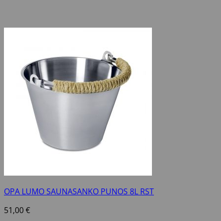
OPA LUMO SAUNASANKO PUNOS 8L RST
51,00
€