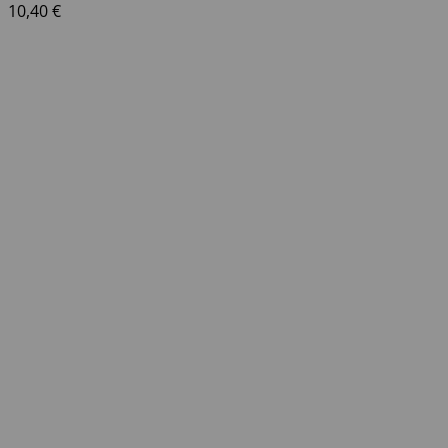
10,40
€