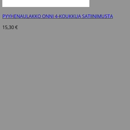
PYYHENAULAKKO ONNI 4-KOUKKUA SATIINIMUSTA
15,30
€