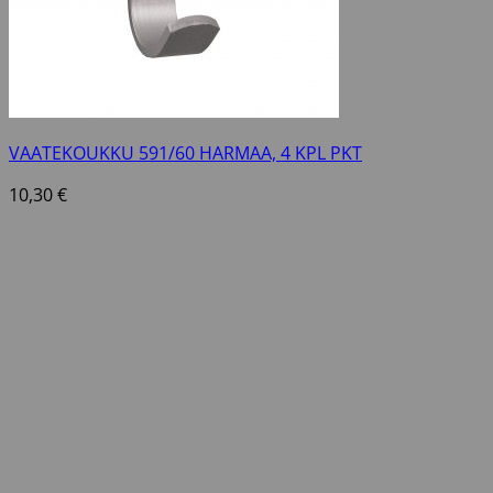
VAATEKOUKKU 591/60 HARMAA, 4 KPL PKT
10,30
€