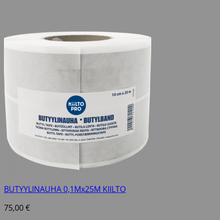
BUTYYLINAUHA 0,1Mx25M KIILTO
75,00
€