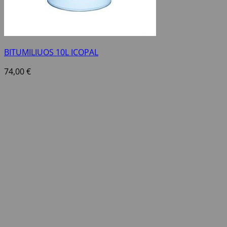
BITUMILIUOS 10L ICOPAL
74,00
€