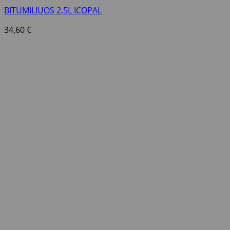
BITUMILIUOS 2,5L ICOPAL
34,60
€