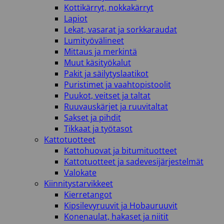
Kottikärryt, nokkakärryt
Lapiot
Lekat, vasarat ja sorkkaraudat
Lumityövälineet
Mittaus ja merkintä
Muut käsityökalut
Pakit ja säilytyslaatikot
Puristimet ja vaahtopistoolit
Puukot, veitset ja taltat
Ruuvauskärjet ja ruuvitaltat
Sakset ja pihdit
Tikkaat ja työtasot
Kattotuotteet
Kattohuovat ja bitumituotteet
Kattotuotteet ja sadevesijärjestelmät
Valokate
Kiinnitystarvikkeet
Kierretangot
Kipsilevyruuvit ja Hobauruuvit
Konenaulat, hakaset ja niitit