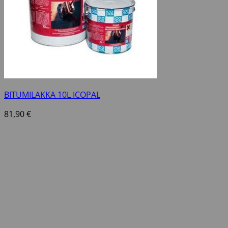
BITUMILAKKA 10L ICOPAL
81,90
€