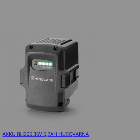
AKKU BLI200 36V 5,2AH HUSQVARNA