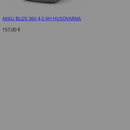
AKKU BLI20 36V 4,0 AH HUSQVARNA
157,00
€