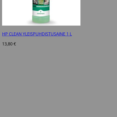
HP CLEAN YLEISPUHDISTUSAINE 1 L
13,80
€