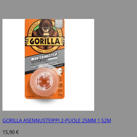
GORILLA ASENNUSTEIPPI 2-PUOLE 25MM 1,52M
15,90
€