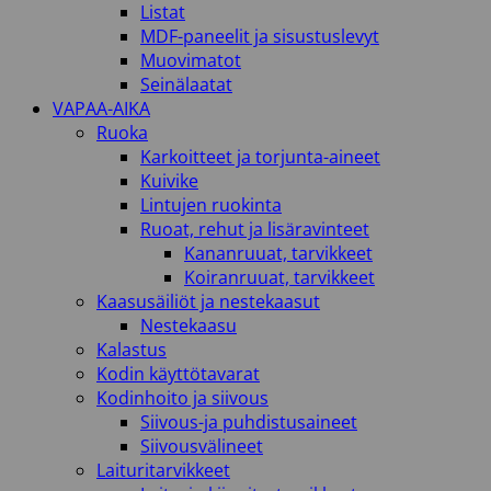
Listat
MDF-paneelit ja sisustuslevyt
Muovimatot
Seinälaatat
VAPAA-AIKA
Ruoka
Karkoitteet ja torjunta-aineet
Kuivike
Lintujen ruokinta
Ruoat, rehut ja lisäravinteet
Kananruuat, tarvikkeet
Koiranruuat, tarvikkeet
Kaasusäiliöt ja nestekaasut
Nestekaasu
Kalastus
Kodin käyttötavarat
Kodinhoito ja siivous
Siivous-ja puhdistusaineet
Siivousvälineet
Laituritarvikkeet