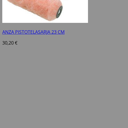
ANZA PISTOTELASARJA 23 CM
30,20
€