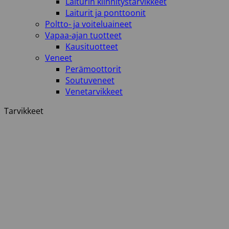
Laiturin kiinnitystarvikkeet
Laiturit ja ponttoonit
Poltto- ja voiteluaineet
Vapaa-ajan tuotteet
Kausituotteet
Veneet
Perämoottorit
Soutuveneet
Venetarvikkeet
Tarvikkeet