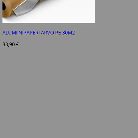
ALUMIINIPAPERI ARVO PE 30M2
33,90
€