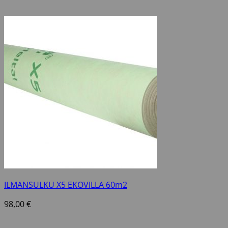
ILMANSULKU X5 EKOVILLA 60m2
98,00
€