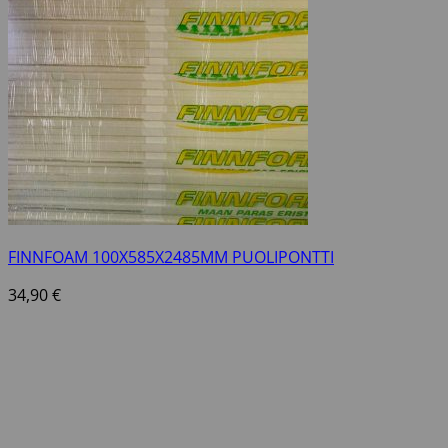
FINNFOAM 100X585X2485MM PUOLIPONTTI
34,90
€