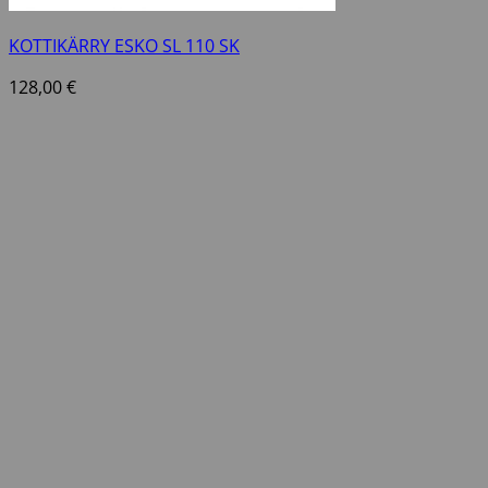
KOTTIKÄRRY ESKO SL 110 SK
128,00
€