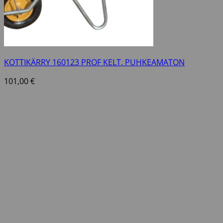
KOTTIKÄRRY 160123 PROF KELT. PUHKEAMATON
101,00
€