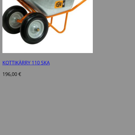
KOTTIKÄRRY 110 SKA
196,00
€