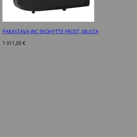
PAKASTAVA WC EKOHYTTE FROST, MUSTA
1 011,00
€