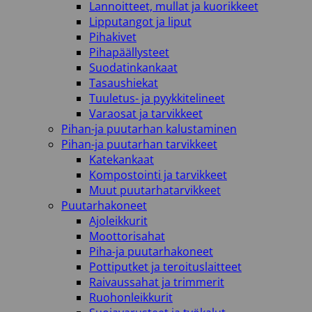
Lannoitteet, mullat ja kuorikkeet
Lipputangot ja liput
Pihakivet
Pihapäällysteet
Suodatinkankaat
Tasaushiekat
Tuuletus- ja pyykkitelineet
Varaosat ja tarvikkeet
Pihan-ja puutarhan kalustaminen
Pihan-ja puutarhan tarvikkeet
Katekankaat
Kompostointi ja tarvikkeet
Muut puutarhatarvikkeet
Puutarhakoneet
Ajoleikkurit
Moottorisahat
Piha-ja puutarhakoneet
Pottiputket ja teroituslaitteet
Raivaussahat ja trimmerit
Ruohonleikkurit