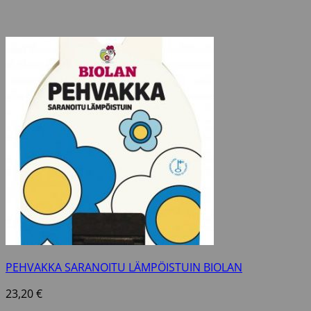
PEHVAKKA SARANOITU LÄMPÖISTUIN BIOLAN
23,20
€