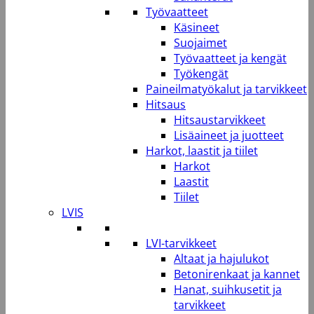
Työvaatteet
Käsineet
Suojaimet
Työvaatteet ja kengät
Työkengät
Paineilmatyökalut ja tarvikkeet
Hitsaus
Hitsaustarvikkeet
Lisäaineet ja juotteet
Harkot, laastit ja tiilet
Harkot
Laastit
Tiilet
LVIS
LVI-tarvikkeet
Altaat ja hajulukot
Betonirenkaat ja kannet
Hanat, suihkusetit ja
tarvikkeet