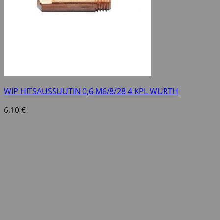
WIP HITSAUSSUUTIN 0,6 M6/8/28 4 KPL WURTH
6,10
€