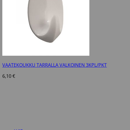
VAATEKOUKKU TARRALLA VALKOINEN 3KPL/PKT
6,10
€