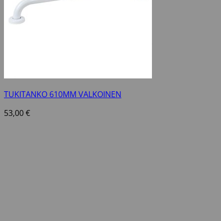
TUKITANKO 610MM VALKOINEN
53,00
€