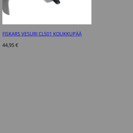
FISKARS VESURI CL501 KOUKKUPÄÄ
44,95
€