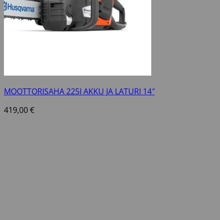
MOOTTORISAHA 225I AKKU JA LATURI 14″
419,00
€