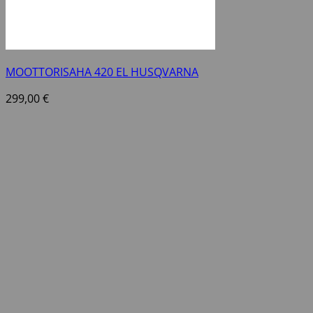
MOOTTORISAHA 420 EL HUSQVARNA
299,00
€