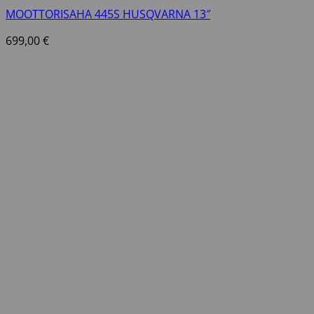
MOOTTORISAHA 445S HUSQVARNA 13″
699,00
€