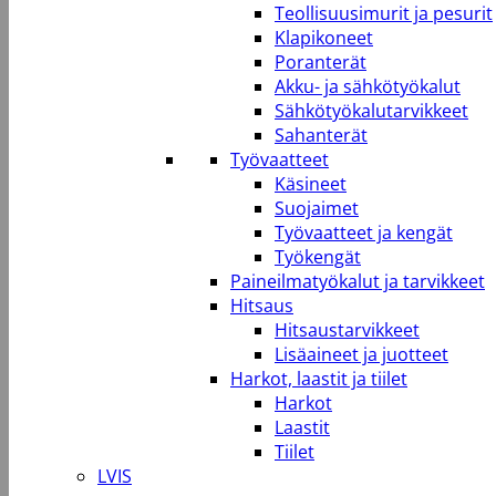
Teollisuusimurit ja pesurit
Klapikoneet
Poranterät
Akku- ja sähkötyökalut
Sähkötyökalutarvikkeet
Sahanterät
Työvaatteet
Käsineet
Suojaimet
Työvaatteet ja kengät
Työkengät
Paineilmatyökalut ja tarvikkeet
Hitsaus
Hitsaustarvikkeet
Lisäaineet ja juotteet
Harkot, laastit ja tiilet
Harkot
Laastit
Tiilet
LVIS