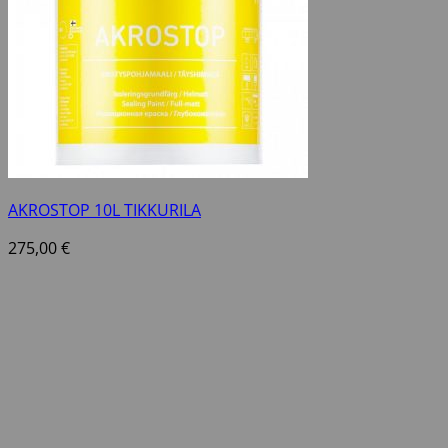
AKROSTOP 10L TIKKURILA
275,00
€