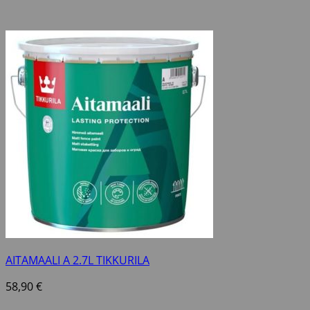
AITAMAALI A 2.7L TIKKURILA
58,90
€