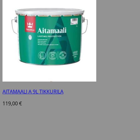
AITAMAALI A 9L TIKKURILA
119,00
€