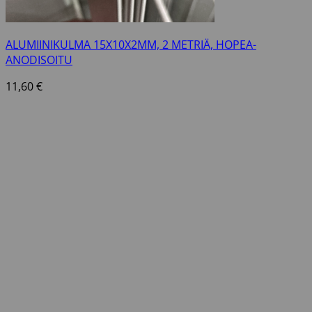
ALUMIINIKULMA 15X10X2MM, 2 METRIÄ, HOPEA-
ANODISOITU
11,60
€