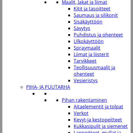
Maalit, lakat ja liimat
Kitit ja tasoitteet
Saumaus ja silikonit
Sisäkäyttöön
Sävytys
Puhdistus ja ohenteet
Ulkokäyttöön
Spraymaalit
Liimat ja liisterit
Tarvikkeet
Teollisuusmaalit ja
ohenteet
Vesieristys
PIHA- JA PUUTARHA
Pihan rakentaminen
Aitaelementit ja tolpat
Verkot
Kevyt-ja kestopeitteet
Kukkasipulit ja siemenet
Lannoitteet, mullat ja