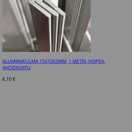
ALUMIINIKULMA 15X10X2MM, 1 METRI, HOPEA-
ANODISOITU
6,10
€