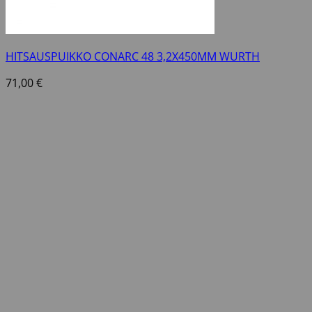
HITSAUSPUIKKO CONARC 48 3,2X450MM WURTH
71,00
€