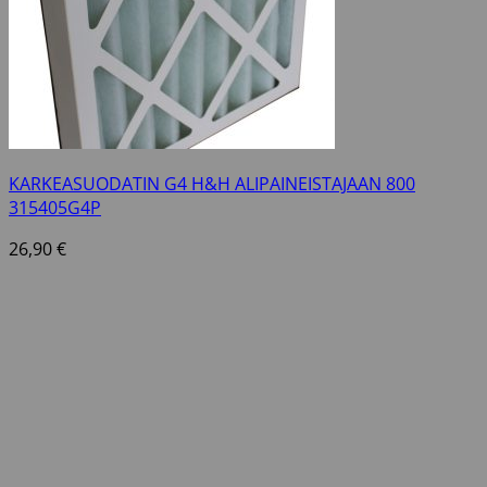
KARKEASUODATIN G4 H&H ALIPAINEISTAJAAN 800
315405G4P
26,90
€