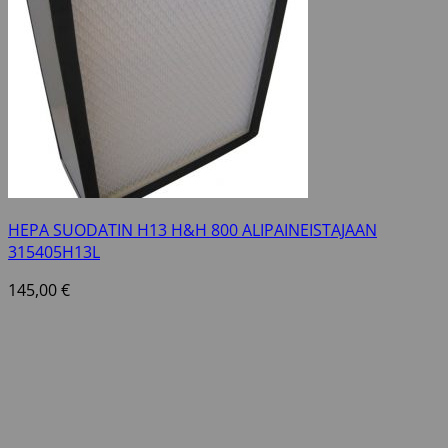
HEPA SUODATIN H13 H&H 800 ALIPAINEISTAJAAN
315405H13L
145,00
€