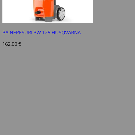
PAINEPESURI PW 125 HUSQVARNA
162,00
€