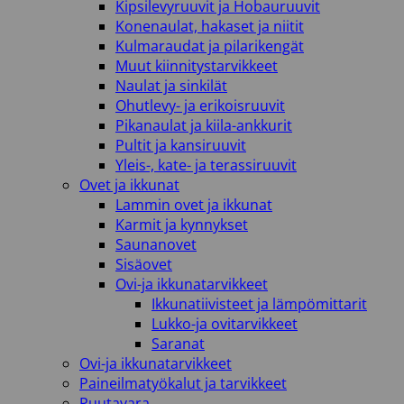
Kipsilevyruuvit ja Hobauruuvit
Konenaulat, hakaset ja niitit
Kulmaraudat ja pilarikengät
Muut kiinnitystarvikkeet
Naulat ja sinkilät
Ohutlevy- ja erikoisruuvit
Pikanaulat ja kiila-ankkurit
Pultit ja kansiruuvit
Yleis-, kate- ja terassiruuvit
Ovet ja ikkunat
Lammin ovet ja ikkunat
Karmit ja kynnykset
Saunanovet
Sisäovet
Ovi-ja ikkunatarvikkeet
Ikkunatiivisteet ja lämpömittarit
Lukko-ja ovitarvikkeet
Saranat
Ovi-ja ikkunatarvikkeet
Paineilmatyökalut ja tarvikkeet
Puutavara