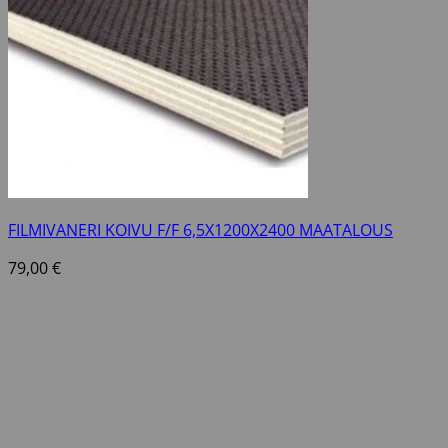
FILMIVANERI KOIVU F/F 6,5X1200X2400 MAATALOUS
79,00
€