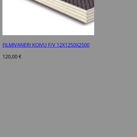
FILMIVANERI KOIVU F/V 12X1250X2500
120,00
€