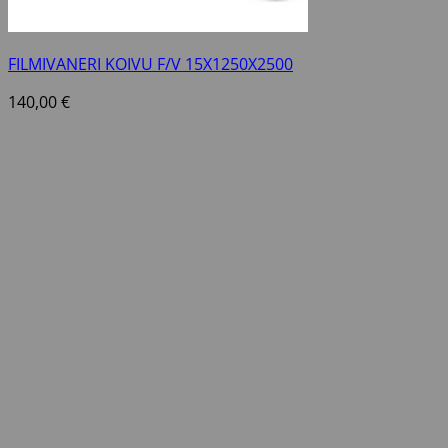
FILMIVANERI KOIVU F/V 15X1250X2500
140,00
€