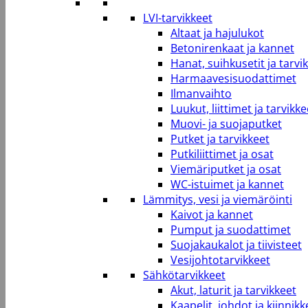
LVI-tarvikkeet
Altaat ja hajulukot
Betonirenkaat ja kannet
Hanat, suihkusetit ja tarvi
Harmaavesisuodattimet
Ilmanvaihto
Luukut, liittimet ja tarvikke
Muovi- ja suojaputket
Putket ja tarvikkeet
Putkiliittimet ja osat
Viemäriputket ja osat
WC-istuimet ja kannet
Lämmitys, vesi ja viemäröinti
Kaivot ja kannet
Pumput ja suodattimet
Suojakaukalot ja tiivisteet
Vesijohtotarvikkeet
Sähkötarvikkeet
Akut, laturit ja tarvikkeet
Kaapelit, johdot ja kiinnikk