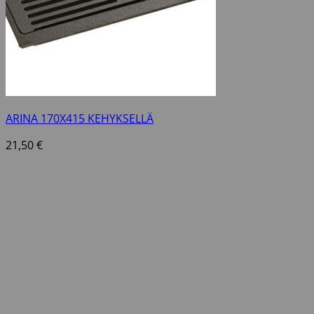
ARINA 170X415 KEHYKSELLÄ
21,50
€