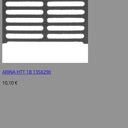
ARINA HTT 1B 135X290
10,10
€