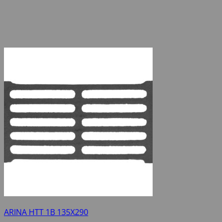
ARINA HTT 1B 135X290