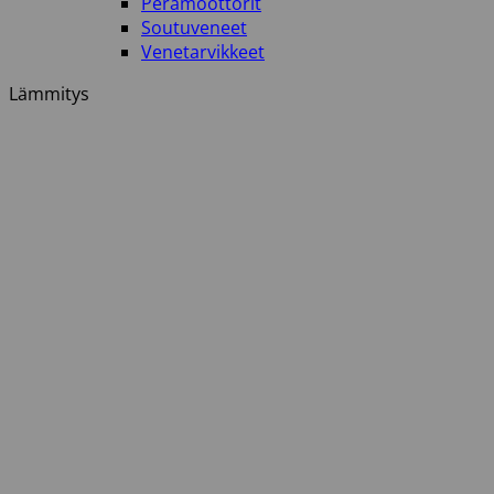
Perämoottorit
Soutuveneet
Venetarvikkeet
Lämmitys