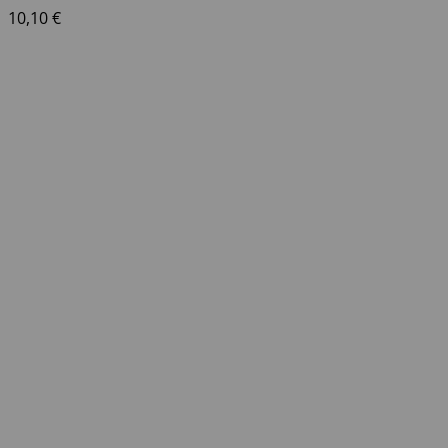
10,10
€