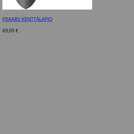
FISKARS KENTTÄLAPIO
69,00
€