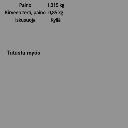
Paino
1,315 kg
Kirveen terä, paino
0,85 kg
Iskusuoja
Kyllä
Tutustu myös