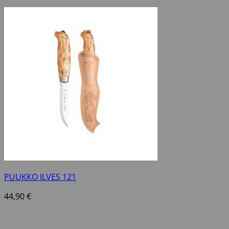
PUUKKO ILVES 121
44,90
€