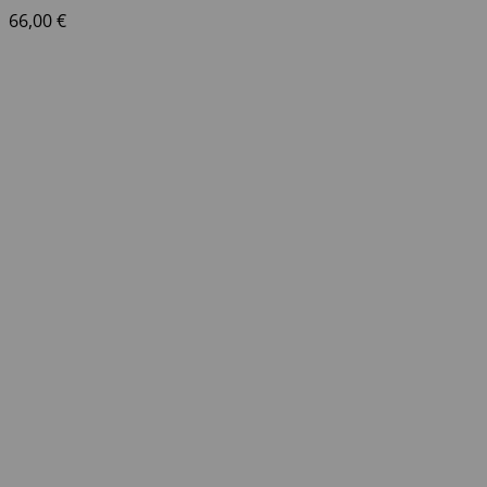
66,00
€