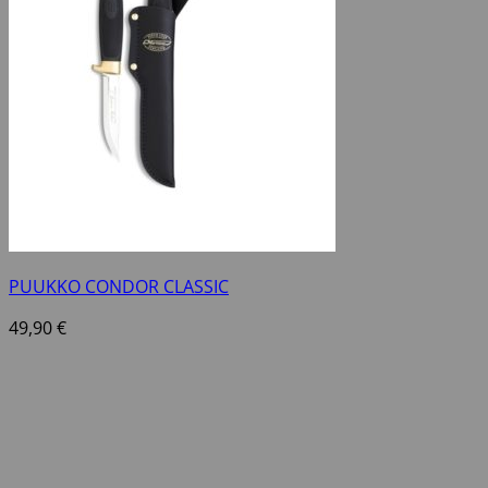
PUUKKO CONDOR CLASSIC
49,90
€