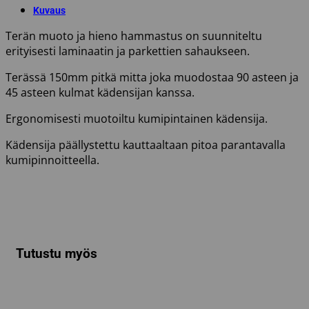
Kuvaus
Terän muoto ja hieno hammastus on suunniteltu
erityisesti laminaatin ja parkettien sahaukseen.
Terässä 150mm pitkä mitta joka muodostaa 90 asteen ja
45 asteen kulmat kädensijan kanssa.
Ergonomisesti muotoiltu kumipintainen kädensija.
Kädensija päällystettu kauttaaltaan pitoa parantavalla
kumipinnoitteella.
Tutustu myös