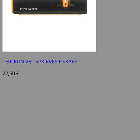
TEROITIN VEITSI/KIRVES FISKARS
22,50
€