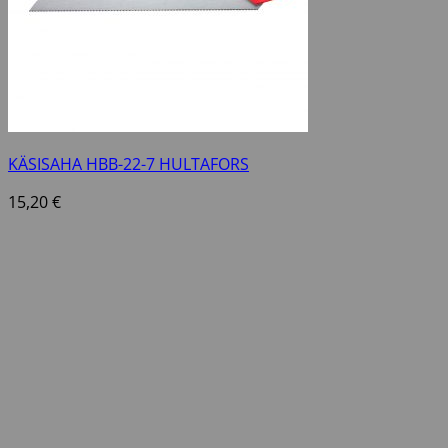
KÄSISAHA HBB-22-7 HULTAFORS
15,20
€