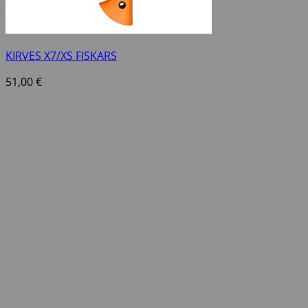
KIRVES X7/XS FISKARS
51,00
€