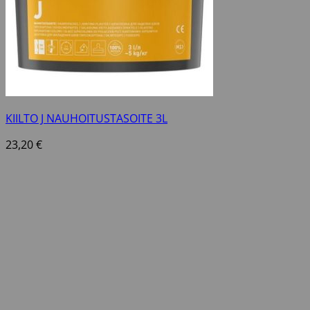
KIILTO J NAUHOITUSTASOITE 3L
23,20
€