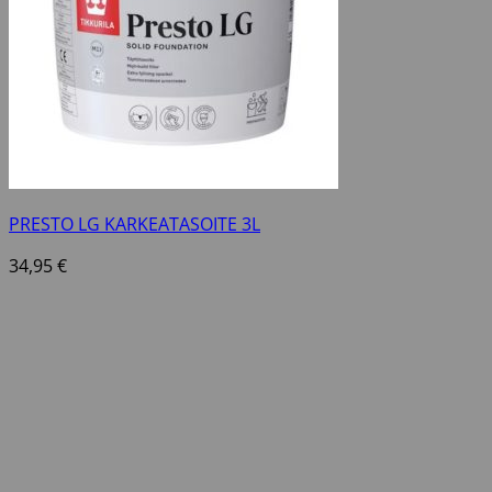
PRESTO LG KARKEATASOITE 3L
34,95
€