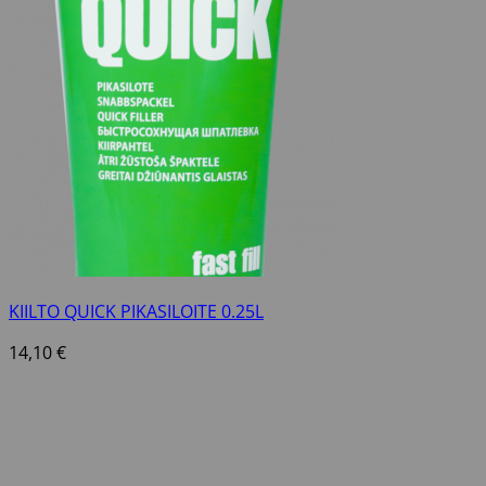
KIILTO QUICK PIKASILOITE 0.25L
14,10
€