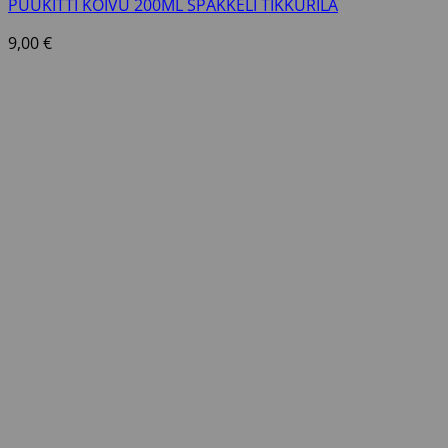
PUUKITTI KOIVU 200ML SPAKKELI TIKKURILA
9,00
€