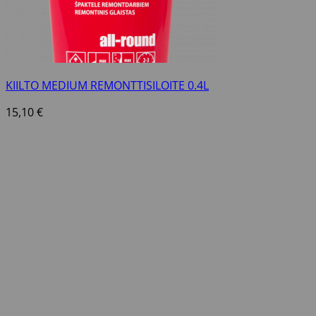
KIILTO MEDIUM REMONTTISILOITE 0.4L
15,10
€