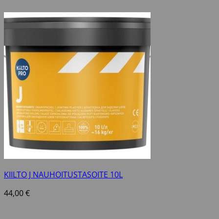
KIILTO J NAUHOITUSTASOITE 10L
44,00
€