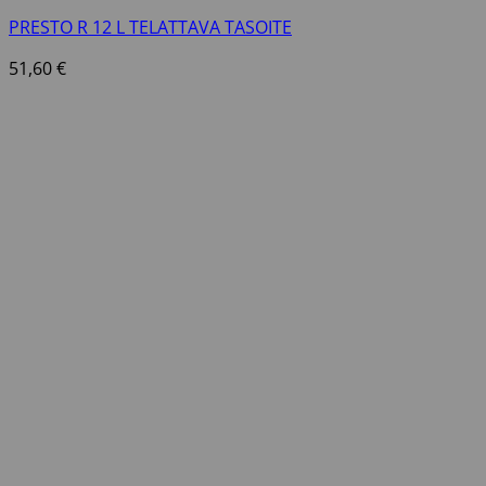
PRESTO R 12 L TELATTAVA TASOITE
51,60
€