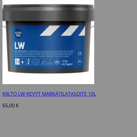
KIILTO LW KEVYT MÄRKÄTILATASOITE 10L
65,00
€