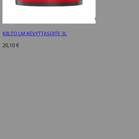
KIILTO LM KEVYTTASOITE 3L
20,10
€