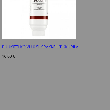
PUUKITTI KOIVU 0.5L SPAKKELI TIKKURILA
16,00
€