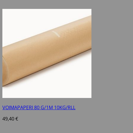
VOIMAPAPERI 80 G/1M 10KG/RLL
49,40
€