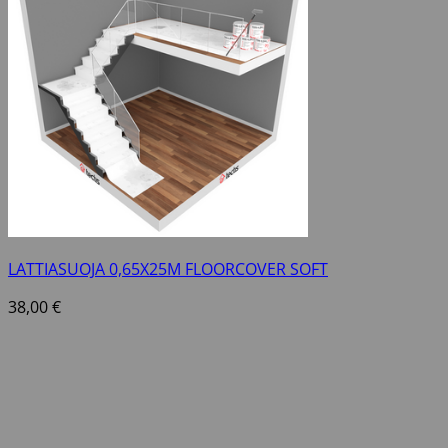
LATTIASUOJA 0,65X25M FLOORCOVER SOFT
38,00
€