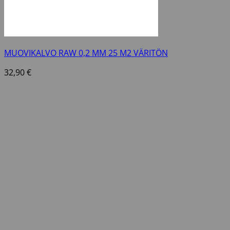
MUOVIKALVO RAW 0,2 MM 25 M2 VÄRITÖN
32,90
€