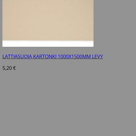
LATTIASUOJA KARTONKI 1000X1500MM LEVY
5,20
€