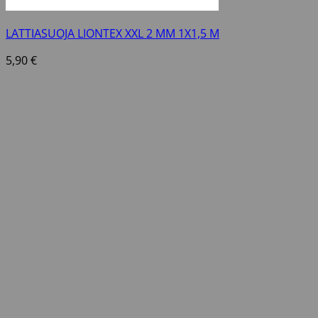
LATTIASUOJA LIONTEX XXL 2 MM 1X1,5 M
5,90
€