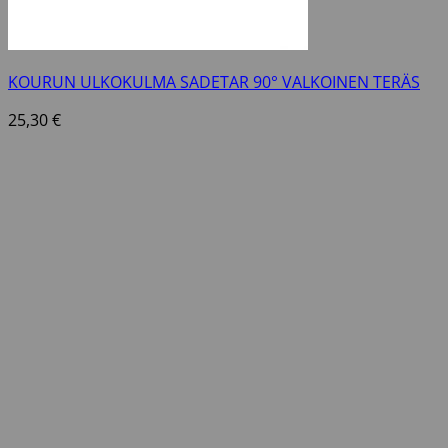
KOURUN ULKOKULMA SADETAR 90° VALKOINEN TERÄS
25,30
€