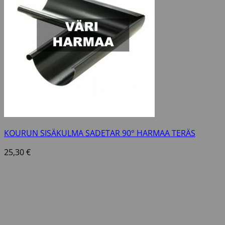
KOURUN SISÄKULMA SADETAR 90° HARMAA TERÄS
25,30
€