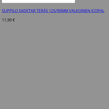
SUPPILO SADETAR TERÄS 125/90MM VALKOINEN ICOPAL
11,90
€