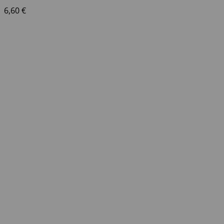
6,60
€