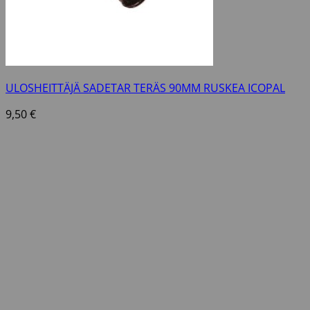
ULOSHEITTÄJÄ SADETAR TERÄS 90MM RUSKEA ICOPAL
9,50
€