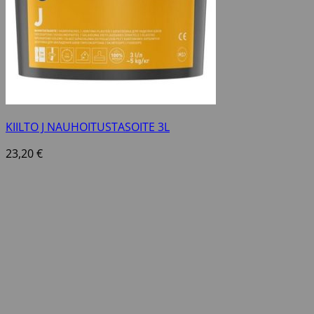
KIILTO J NAUHOITUSTASOITE 3L
23,20
€