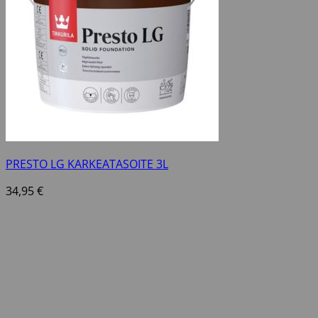
PRESTO LG KARKEATASOITE 3L
34,95
€