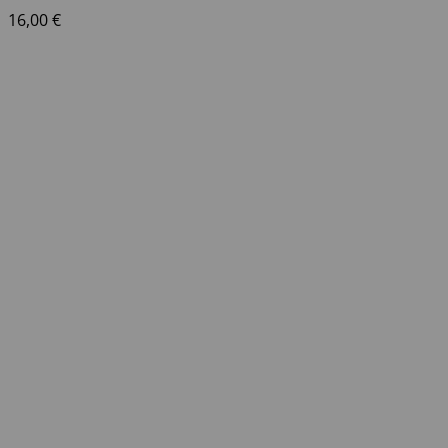
16,00
€