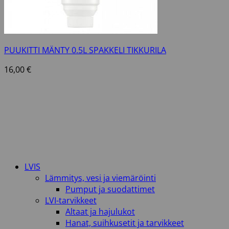
PUUKITTI MÄNTY 0.5L SPAKKELI TIKKURILA
16,00
€
LVIS
Lämmitys, vesi ja viemäröinti
Pumput ja suodattimet
LVI-tarvikkeet
Altaat ja hajulukot
Hanat, suihkusetit ja tarvikkeet