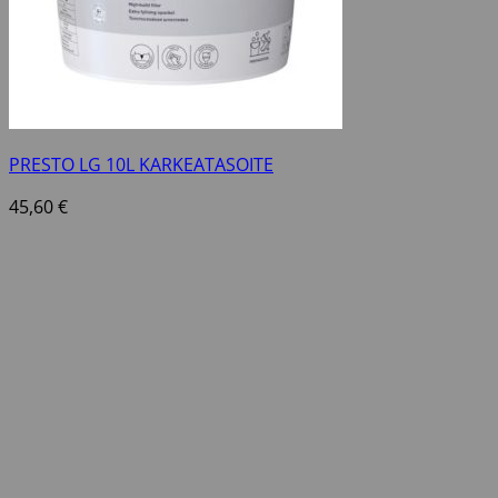
PRESTO LG 10L KARKEATASOITE
45,60
€