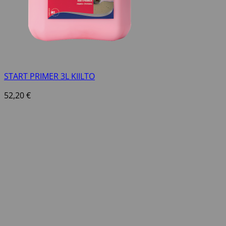
START PRIMER 3L KIILTO
52,20
€