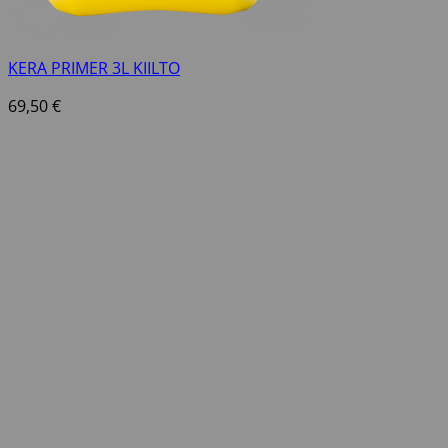
KERA PRIMER 3L KIILTO
69,50
€