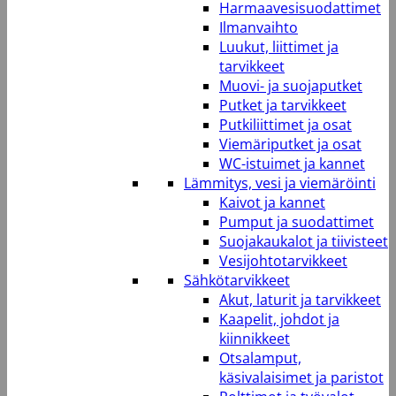
Harmaavesisuodattimet
Ilmanvaihto
Luukut, liittimet ja
tarvikkeet
Muovi- ja suojaputket
Putket ja tarvikkeet
Putkiliittimet ja osat
Viemäriputket ja osat
WC-istuimet ja kannet
Lämmitys, vesi ja viemäröinti
Kaivot ja kannet
Pumput ja suodattimet
Suojakaukalot ja tiivisteet
Vesijohtotarvikkeet
Sähkötarvikkeet
Akut, laturit ja tarvikkeet
Kaapelit, johdot ja
kiinnikkeet
Otsalamput,
käsivalaisimet ja paristot