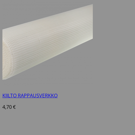
KIILTO RAPPAUSVERKKO
4,70
€