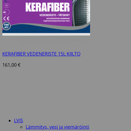
KERAFIBER VEDENERISTE 15L KIILTO
161,00
€
LVIS
Lämmitys, vesi ja viemäröinti