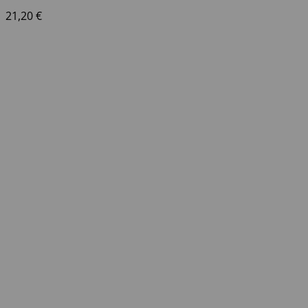
21,20
€