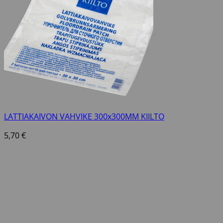
LATTIAKAIVON VAHVIKE 300x300MM KIILTO
5,70
€