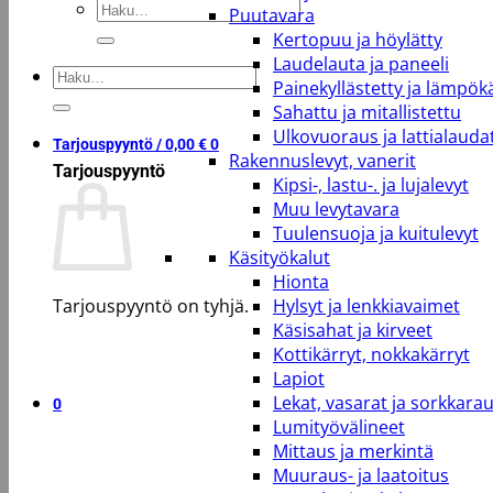
Etsi:
Puutavara
Kertopuu ja höylätty
Laudelauta ja paneeli
Etsi:
Painekyllästetty ja lämpökä
Sahattu ja mitallistettu
Ulkovuoraus ja lattialauda
Tarjouspyyntö /
0,00
€
0
Rakennuslevyt, vanerit
Tarjouspyyntö
Kipsi-, lastu-. ja lujalevyt
Muu levytavara
Tuulensuoja ja kuitulevyt
Käsityökalut
Hionta
Tarjouspyyntö on tyhjä.
Hylsyt ja lenkkiavaimet
Käsisahat ja kirveet
Kottikärryt, nokkakärryt
Takaisin kauppaan
Lapiot
Lekat, vasarat ja sorkkara
0
Lumityövälineet
Mittaus ja merkintä
Muuraus- ja laatoitus