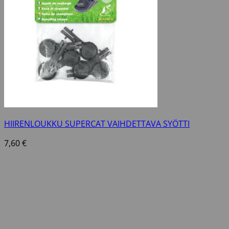
HIIRENLOUKKU SUPERCAT VAIHDETTAVA SYÖTTI
7,60
€