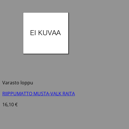
Varasto loppu
RIIPPUMATTO MUSTA-VALK RAITA
16,10
€