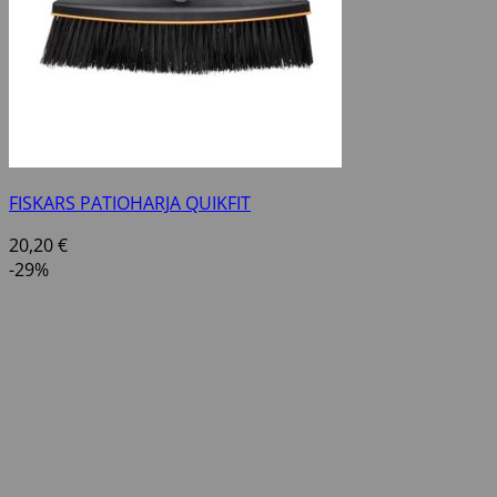
FISKARS PATIOHARJA QUIKFIT
20,20
€
-29%