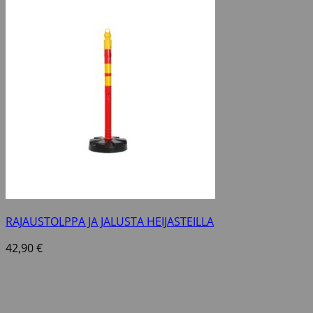
RAJAUSTOLPPA JA JALUSTA HEIJASTEILLA
42,90
€