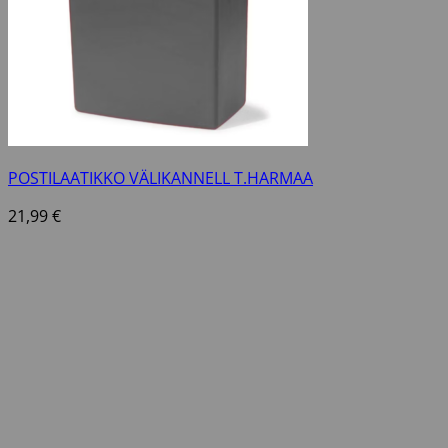
POSTILAATIKKO VÄLIKANNELL T.HARMAA
21,99
€