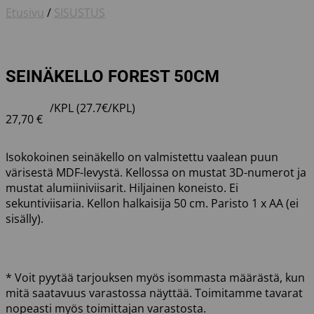
Etusivu
/
SISUSTUS
SEINÄKELLO FOREST 50CM
/KPL (27.7€/KPL)
27,70
€
Isokokoinen seinäkello on valmistettu vaalean puun
värisestä MDF-levystä. Kellossa on mustat 3D-numerot ja
mustat alumiiniviisarit. Hiljainen koneisto. Ei
sekuntiviisaria. Kellon halkaisija 50 cm. Paristo 1 x AA (ei
sisälly).
* Voit pyytää tarjouksen myös isommasta määrästä, kun
mitä saatavuus varastossa näyttää. Toimitamme tavarat
nopeasti myös toimittajan varastosta.