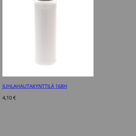
JUHLAHAUTAKYNTTILÄ 168H
4,10
€