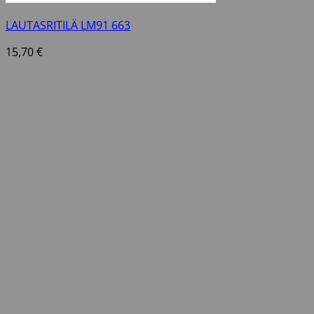
LAUTASRITILÄ LM91 663
15,70
€