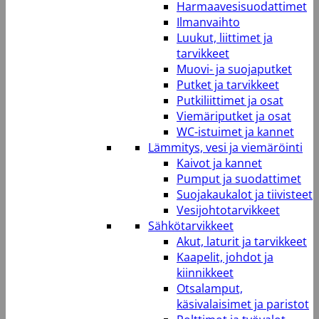
Harmaavesisuodattimet
Ilmanvaihto
Luukut, liittimet ja
tarvikkeet
Muovi- ja suojaputket
Putket ja tarvikkeet
Putkiliittimet ja osat
Viemäriputket ja osat
WC-istuimet ja kannet
Lämmitys, vesi ja viemäröinti
Kaivot ja kannet
Pumput ja suodattimet
Suojakaukalot ja tiivisteet
Vesijohtotarvikkeet
Sähkötarvikkeet
Akut, laturit ja tarvikkeet
Kaapelit, johdot ja
kiinnikkeet
Otsalamput,
käsivalaisimet ja paristot