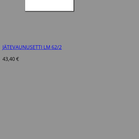
JÄTEVAUNUSETTI LM 62/2
43,40
€