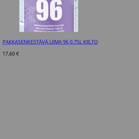
PAKKASENKESTÄVÄ LIIMA 96 0.75L KIILTO
17,60
€