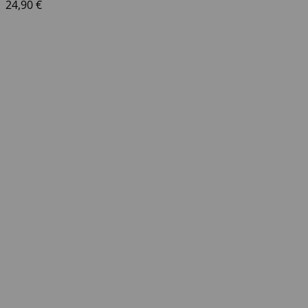
24,90
€