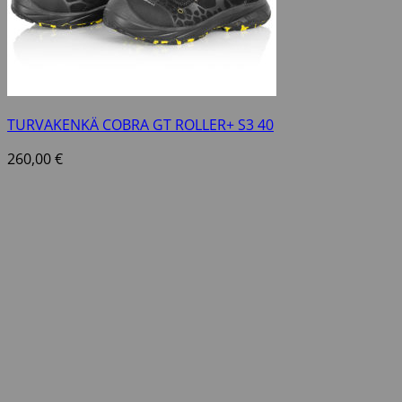
TURVAKENKÄ COBRA GT ROLLER+ S3 40
260,00
€