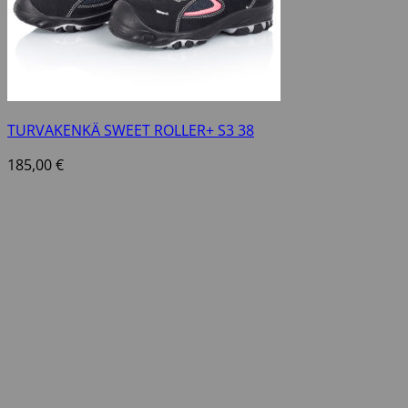
TURVAKENKÄ SWEET ROLLER+ S3 38
185,00
€