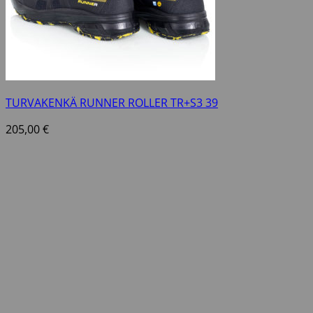
TURVAKENKÄ RUNNER ROLLER TR+S3 39
205,00
€