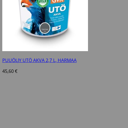
PUUÖLJY UTÖ AKVA 2,7 L, HARMAA
45,60
€