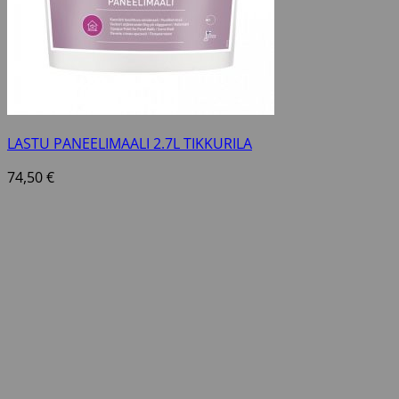
LASTU PANEELIMAALI 2.7L TIKKURILA
74,50
€