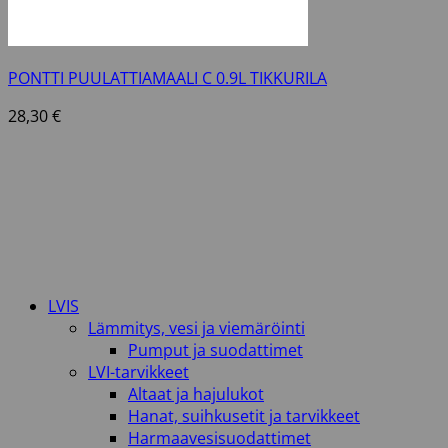
PONTTI PUULATTIAMAALI C 0.9L TIKKURILA
28,30
€
LVIS
Lämmitys, vesi ja viemäröinti
Pumput ja suodattimet
LVI-tarvikkeet
Altaat ja hajulukot
Hanat, suihkusetit ja tarvikkeet
Harmaavesisuodattimet