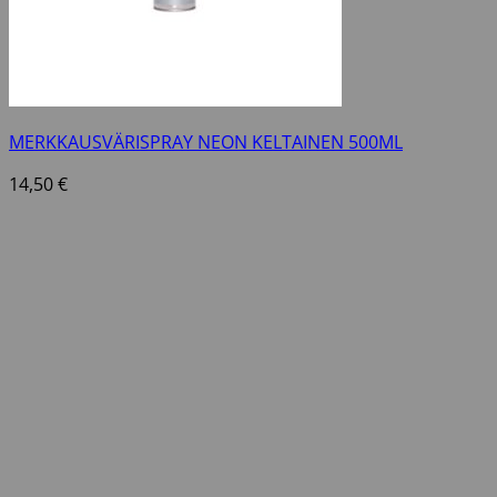
MERKKAUSVÄRISPRAY NEON KELTAINEN 500ML
14,50
€