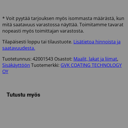
* Voit pyytää tarjouksen myös isommasta määrästä, kun
mitä saatavuus varastossa näyttää. Toimitamme tavarat
nopeasti myös toimittajan varastosta.
Tilapäisesti loppu tai tilaustuote.
Lisätietoa hinnoista ja
saatavuudesta.
Tuotetunnus:
42001543
Osastot:
Maalit, lakat ja liimat
,
Sisäkäyttöön
Tuotemerkki:
GVK COATING TECHNOLOGY
OY
Tutustu myös