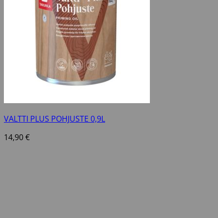
VALTTI PLUS POHJUSTE 0,9L
14,90
€