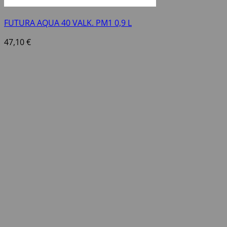
FUTURA AQUA 40 VALK. PM1 0,9 L
47,10
€