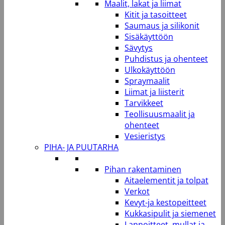
Maalit, lakat ja liimat
Kitit ja tasoitteet
Saumaus ja silikonit
Sisäkäyttöön
Sävytys
Puhdistus ja ohenteet
Ulkokäyttöön
Spraymaalit
Liimat ja liisterit
Tarvikkeet
Teollisuusmaalit ja
ohenteet
Vesieristys
PIHA- JA PUUTARHA
Pihan rakentaminen
Aitaelementit ja tolpat
Verkot
Kevyt-ja kestopeitteet
Kukkasipulit ja siemenet
Lannoitteet, mullat ja