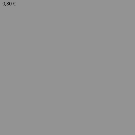
0,80
€