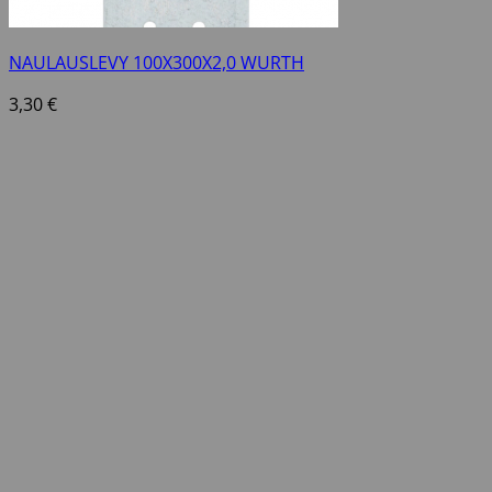
NAULAUSLEVY 100X300X2,0 WURTH
3,30
€