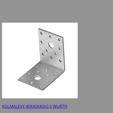
KULMALEVY 40X40X40X2,5 WURTH