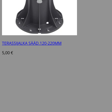
TERASSIJALKA SÄÄD.120-220MM
5,00
€