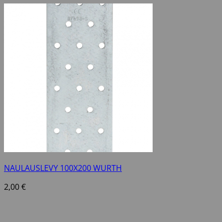
NAULAUSLEVY 100X200 WURTH
2,00
€