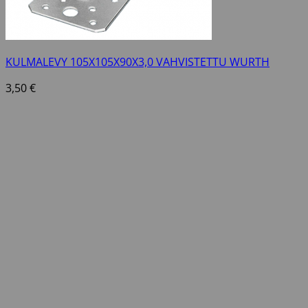
KULMALEVY 105X105X90X3,0 VAHVISTETTU WURTH
3,50
€