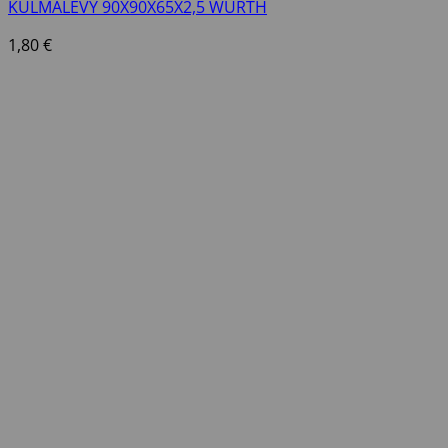
KULMALEVY 90X90X65X2,5 WURTH
1,80
€