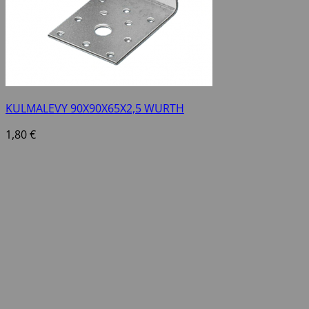
KULMALEVY 90X90X65X2,5 WURTH
1,80
€