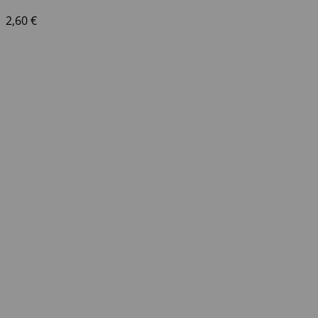
2,60
€