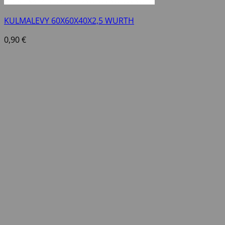
KULMALEVY 60X60X40X2,5 WURTH
0,90
€