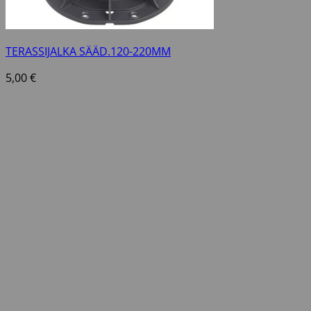
TERASSIJALKA SÄÄD.120-220MM
5,00
€