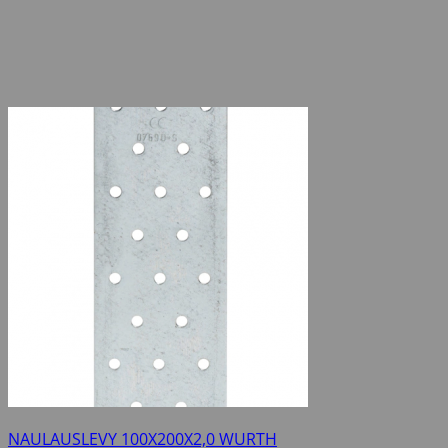
NAULAUSLEVY 100X200X2,0 WURTH