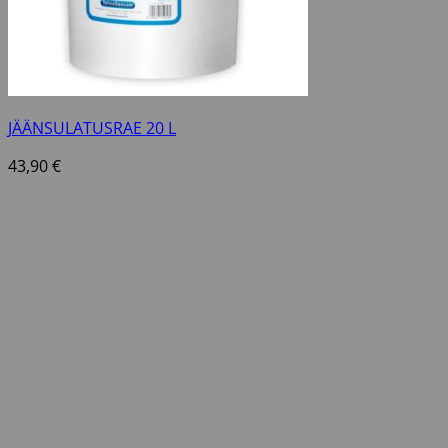
JÄÄNSULATUSRAE 20 L
43,90
€