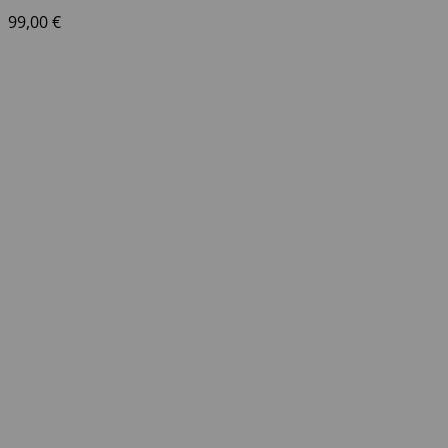
99,00
€