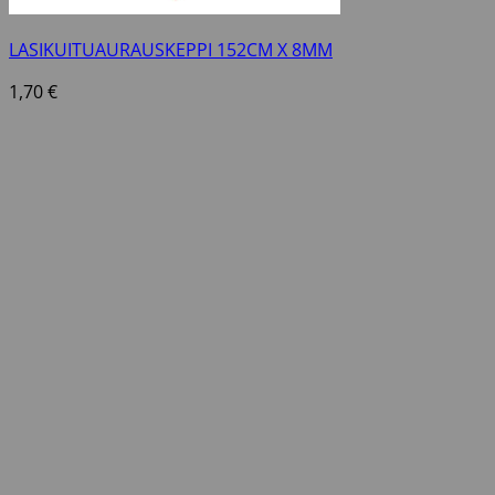
LASIKUITUAURAUSKEPPI 152CM X 8MM
1,70
€