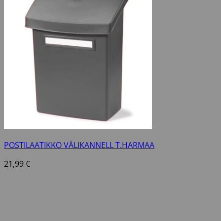
POSTILAATIKKO VÄLIKANNELL T.HARMAA
21,99
€