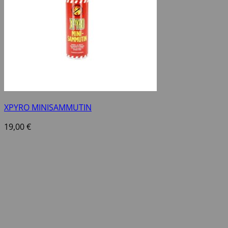
XPYRO MINISAMMUTIN
19,00
€