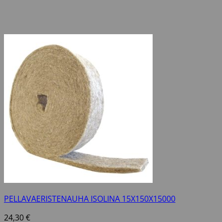
PELLAVAERISTENAUHA ISOLINA 15X150X15000
24,30
€