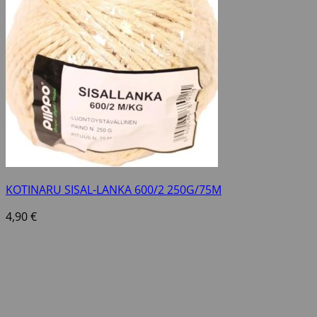
KOTINARU SISAL-LANKA 600/2 250G/75M
4,90
€