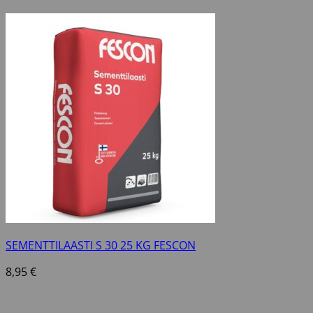
SEMENTTILAASTI S 30 25 KG FESCON
8,95
€