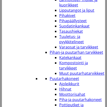
kuorikkeet
Lipputangot ja liput
Pihakivet
Pihapäällysteet
Suodatinkankaat
Tasaushiekat
Tuuletus- ja
pyykkitelineet
Varaosat ja tarvikkeet
Pihan-ja puutarhan tarvikkeet
Katekankaat
Kompostointi ja
tarvikkeet
Muut puutarhatarvikkeet
Puutarhakoneet
Ajoleikkurit
Hihnat
Moottorisahat
Piha-ja puutarhakoneet
Pottiputket ja