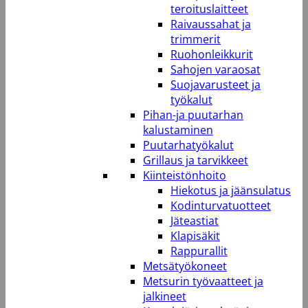
teroituslaitteet
Raivaussahat ja
trimmerit
Ruohonleikkurit
Sahojen varaosat
Suojavarusteet ja
työkalut
Pihan-ja puutarhan
kalustaminen
Puutarhatyökalut
Grillaus ja tarvikkeet
Kiinteistönhoito
Hiekotus ja jäänsulatus
Kodinturvatuotteet
Jäteastiat
Klapisäkit
Rappurallit
Metsätyökoneet
Metsurin työvaatteet ja
jalkineet