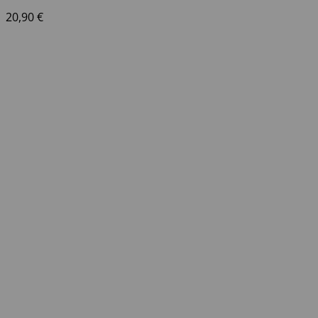
20,90
€