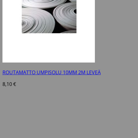
ROUTAMATTO UMPISOLU 10MM 2M LEVEÄ
8,10
€