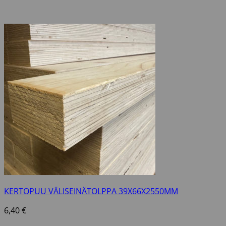
KERTOPUU VÄLISEINÄTOLPPA 39X66X2550MM
6,40
€