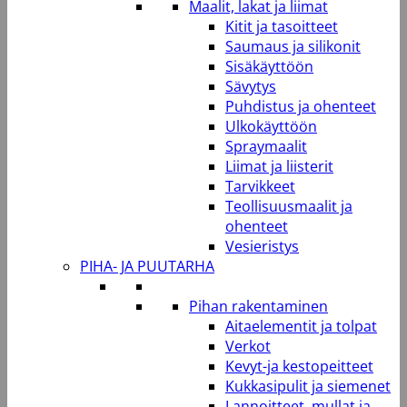
Maalit, lakat ja liimat
Kitit ja tasoitteet
Saumaus ja silikonit
Sisäkäyttöön
Sävytys
Puhdistus ja ohenteet
Ulkokäyttöön
Spraymaalit
Liimat ja liisterit
Tarvikkeet
Teollisuusmaalit ja
ohenteet
Vesieristys
PIHA- JA PUUTARHA
Pihan rakentaminen
Aitaelementit ja tolpat
Verkot
Kevyt-ja kestopeitteet
Kukkasipulit ja siemenet
Lannoitteet, mullat ja