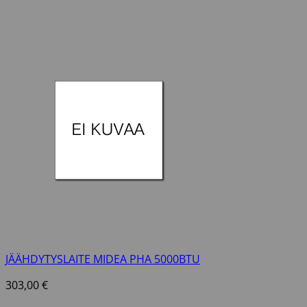
JÄÄHDYTYSLAITE MIDEA PHA 5000BTU
303,00
€