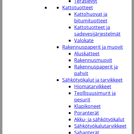
Teräslevyt
Kattotuotteet
Kattohuovat ja
bitumituotteet
Kattotuotteet ja
sadevesijärjestelmät
Valokate
Rakennuspaperit ja muovit
Aluskatteet
Rakennusmuovit
Rakennuspaperit ja
pahvit
Sähkötyökalut ja tarvikkeet
Hiomatarvikkeet
Teollisuusimurit ja
pesurit
Klapikoneet
Poranterät
Akku- ja sähkötyökalut
Sähkötyökalutarvikkeet
Sahanterät