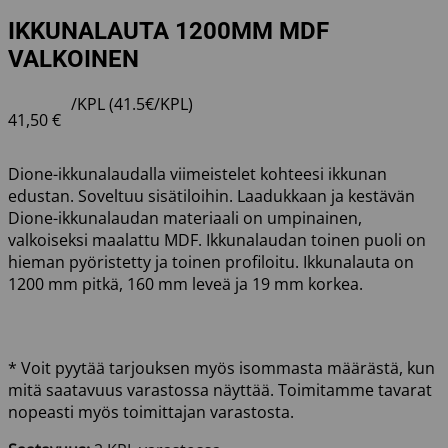
IKKUNALAUTA 1200MM MDF
VALKOINEN
/KPL (41.5€/KPL)
41,50
€
Dione-ikkunalaudalla viimeistelet kohteesi ikkunan
edustan. Soveltuu sisätiloihin. Laadukkaan ja kestävän
Dione-ikkunalaudan materiaali on umpinainen,
valkoiseksi maalattu MDF. Ikkunalaudan toinen puoli on
hieman pyöristetty ja toinen profiloitu. Ikkunalauta on
1200 mm pitkä, 160 mm leveä ja 19 mm korkea.
* Voit pyytää tarjouksen myös isommasta määrästä, kun
mitä saatavuus varastossa näyttää. Toimitamme tavarat
nopeasti myös toimittajan varastosta.