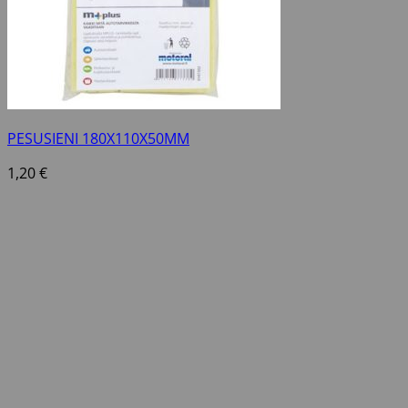
PESUSIENI 180X110X50MM
1,20
€