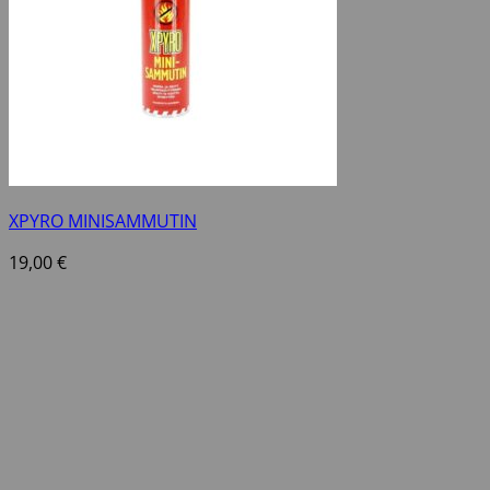
XPYRO MINISAMMUTIN
19,00
€