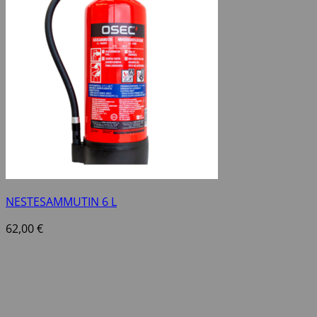
NESTESAMMUTIN 6 L
62,00
€