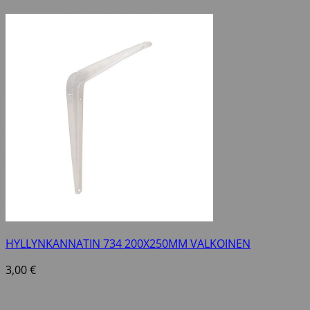
HYLLYNKANNATIN 734 200X250MM VALKOINEN
3,00
€