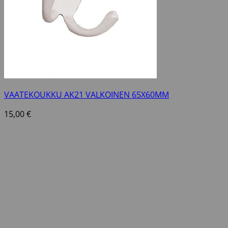
VAATEKOUKKU AK21 VALKOINEN 65X60MM
15,00
€