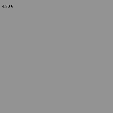
4,80
€