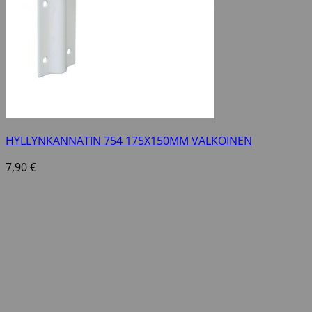
HYLLYNKANNATIN 754 175X150MM VALKOINEN
7,90
€